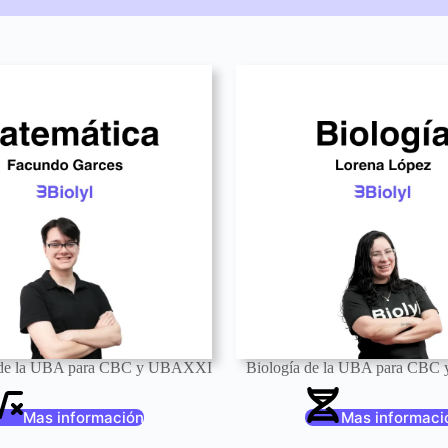
 de la UBA para CBC y UBAXXI
Biología de la UBA para CB
Mas información
Mas informaci