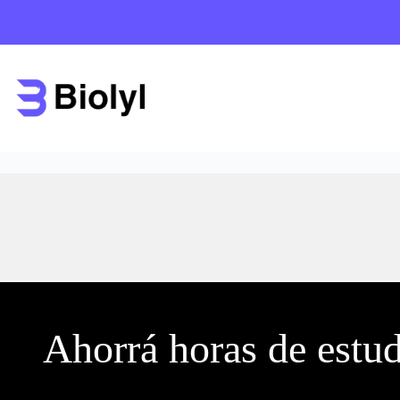
Saltar
al
contenido
Ahorrá
horas de estu