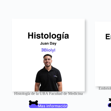
Embriol
Histología de la UBA Facultad de Medicina
Mas información