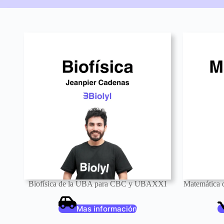
Biofísica de la UBA para CBC y UBAXXI
Matemática
Mas información