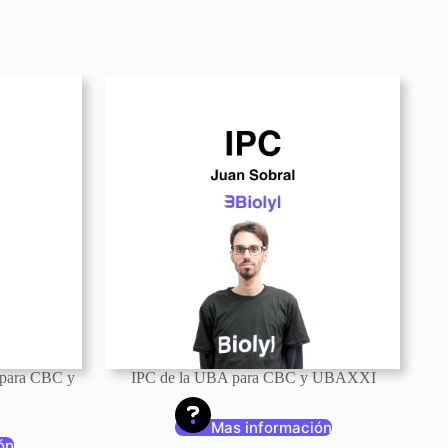
 para CBC y
IPC de la UBA para CBC y UBAXXI
Mas información
ón