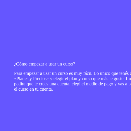
¿Cómo empezar a usar un curso?
Para empezar a usar un curso es muy fácil. Lo unico que tenés q
«
Planes y Precios
» y elegir el plan y curso que más te guste. Lu
pedira que te crees una cuenta, elegí el medio de pago y vas a 
el curso en tu cuenta.