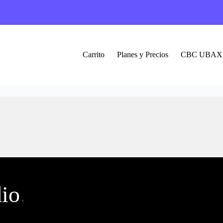
Carrito
Planes y Precios
CBC UBAX
dio
.