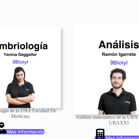
ogía de la UBA Facultad De
Medicina
Análisis matemático de la UBA
UBAXXI
Mas información
Mas informaci