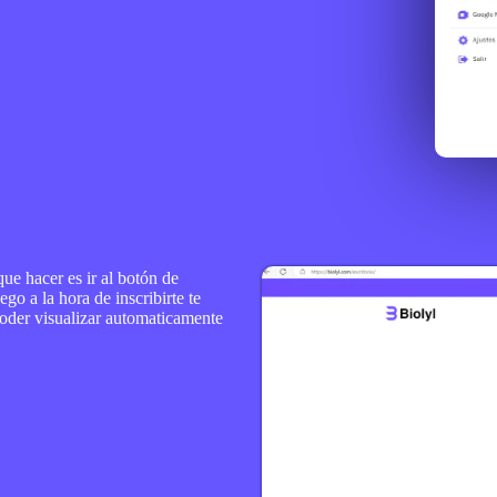
ue hacer es ir a
l botón
de
ego a la hora de inscribirte te
poder visualizar automaticamente