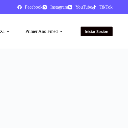
Facebook
Instagram
YouTube
TikTok
XI
Primer Año Fmed
Iniciar Sesión