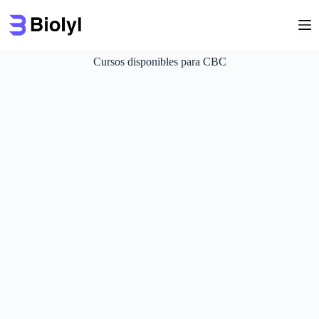
Saltar
al
contenido
Cursos disponibles para CBC