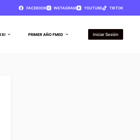
FACEBOOK
INSTAGRAM
YOUTUBE
TIKTOK
Iniciar Sesión
XXI
PRIMER AÑO FMED