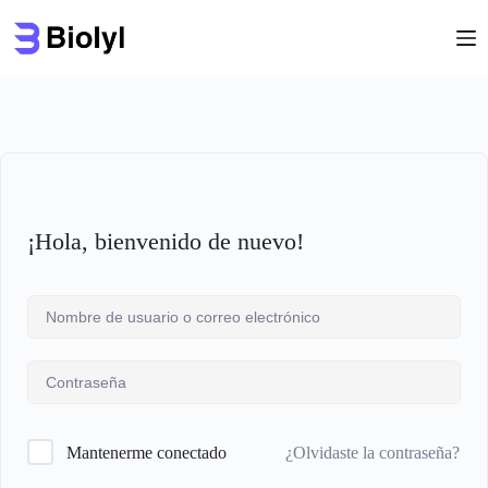
Saltar
al
contenido
¡Hola, bienvenido de nuevo!
¿Olvidaste la contraseña?
Mantenerme conectado