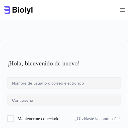
Saltar
al
contenido
¡Hola, bienvenido de nuevo!
¿Olvidaste la contraseña?
Mantenerme conectado