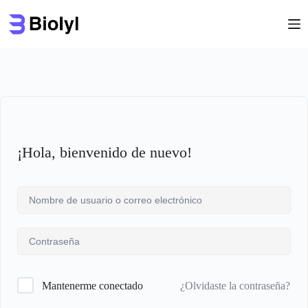
Saltar
al
contenido
¡Hola, bienvenido de nuevo!
¿Olvidaste la contraseña?
Mantenerme conectado