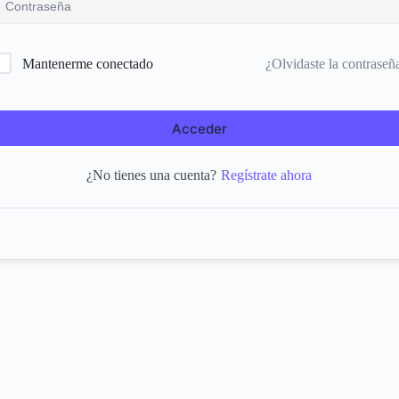
¿Olvidaste la contraseñ
Mantenerme conectado
Acceder
Regístrate ahora
¿No tienes una cuenta?