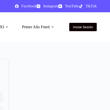
Facebook
Instagram
YouTube
TikTok
XI
Primer Año Fmed
Iniciar Sesión