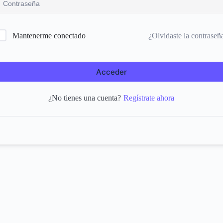
¿Olvidaste la contraseñ
Mantenerme conectado
Acceder
Regístrate ahora
¿No tienes una cuenta?