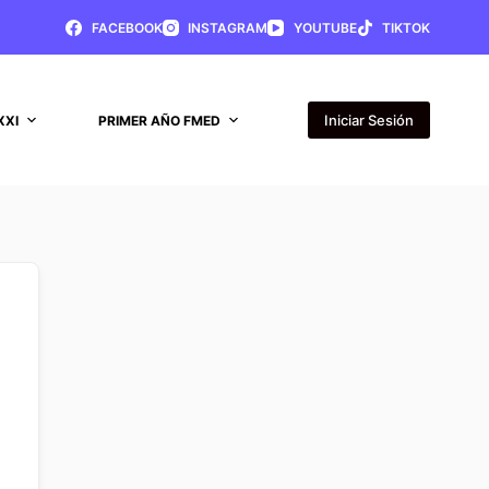
FACEBOOK
INSTAGRAM
YOUTUBE
TIKTOK
Iniciar Sesión
XXI
PRIMER AÑO FMED