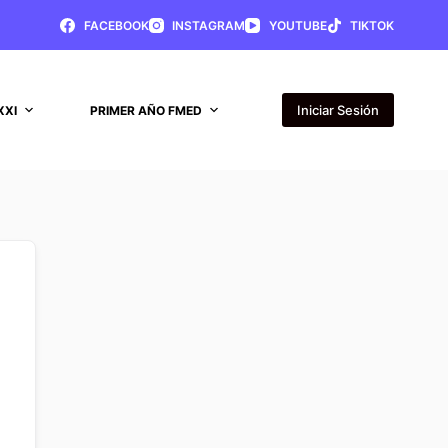
FACEBOOK
INSTAGRAM
YOUTUBE
TIKTOK
Iniciar Sesión
XXI
PRIMER AÑO FMED