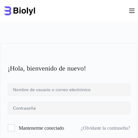
Saltar
al
contenido
¡Hola, bienvenido de nuevo!
¿Olvidaste la contraseña?
Mantenerme conectado