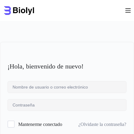
Saltar
al
contenido
¡Hola, bienvenido de nuevo!
¿Olvidaste la contraseña?
Mantenerme conectado