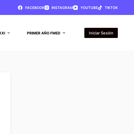
FACEBOOK
INSTAGRAM
YOUTUBE
TIKTOK
Iniciar Sesión
XXI
PRIMER AÑO FMED