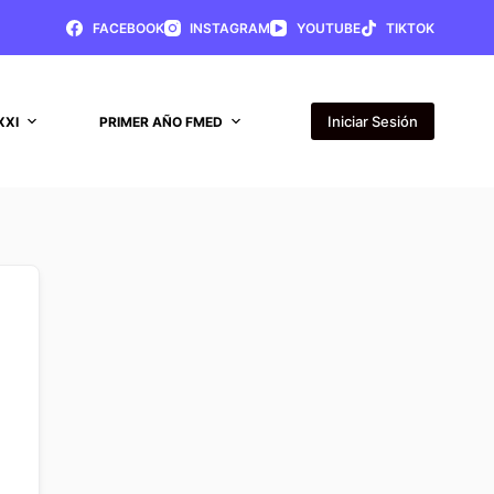
FACEBOOK
INSTAGRAM
YOUTUBE
TIKTOK
Iniciar Sesión
XXI
PRIMER AÑO FMED