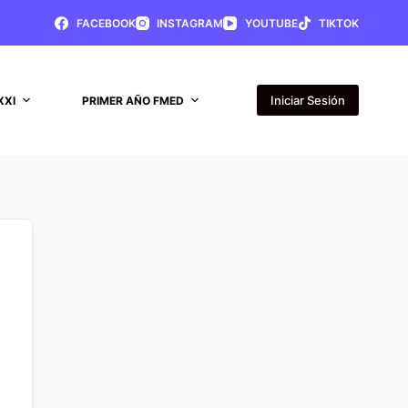
FACEBOOK
INSTAGRAM
YOUTUBE
TIKTOK
Iniciar Sesión
XXI
PRIMER AÑO FMED