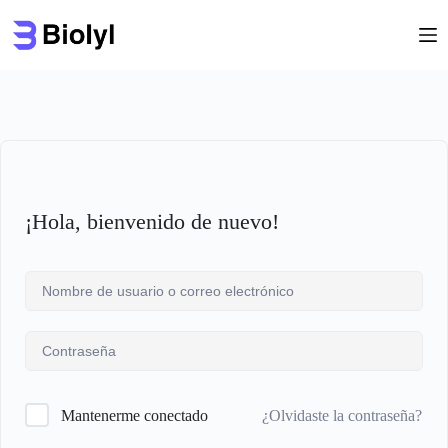
Saltar
al
contenido
¡Hola, bienvenido de nuevo!
¿Olvidaste la contraseña?
Mantenerme conectado