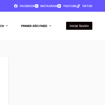
FACEBOOK
INSTAGRAM
YOUTUBE
TIKTOK
Iniciar Sesión
XXI
PRIMER AÑO FMED