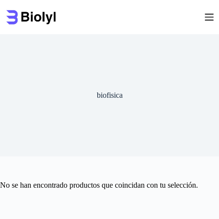
Saltar
al
contenido
biofisica
No se han encontrado productos que coincidan con tu selección.