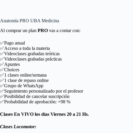
Anatomía PRO UBA Medicina
Al comprar un plan
PRO
vas a contar con:
✅Pago anual
✅Acceso a toda la materia
✅Videoclases grabadas teóricas
✅Videoclases grabadas prácticas
✅Apuntes
✅Choices
✅1 clases online/semana
✅1 clase de repaso online
✅Grupo de WhatsApp
✅Seguimiento personalizado por el profesor
✅Posibilidad de cancelar suscripción
✅Probabilidad de aprobación: +98 %
Clases En VIVO los días Viernes 20 a 21 Hs.
Clases Locomotor: