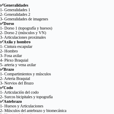
✅Generalidades
1- Generalidades 1
2- Generalidades 2
3- Generalidades de imagenes
✅Dorso
1- Dorso 1 (topografía y huesos)
2- Dorso 2 (músculos y VN)
3- Articulaciones proximales
✅Axila y hombro
1- Cintura escapular
2- Hombro
3- Fosa axilar
4- Plexo Braquial
5- arteria y vena axilar
✅Brazo
1- Compartimientos y músculos
2- Arteria Braquial
3- Nervios del Brazo
✅Codo
1- Articulación del codo
2- Surcos bicipitales y topografía
✅Antebrazo
1- Huesos y Articulaciones
2- Músculos del antebrazo y biomecánica