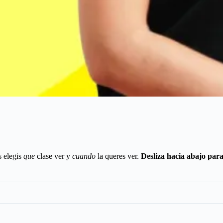
s elegis
que
clase ver y
cuando
la queres ver.
Desliza hacia abajo para 