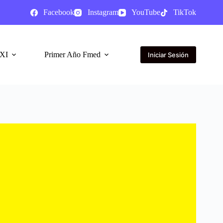
Facebook
Instagram
YouTube
TikTok
XI
Primer Año Fmed
Iniciar Sesión