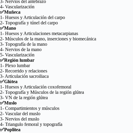
3- Nervios del antebrazo
4- Vascularización
✅Muñeca
1- Huesos y Articulación del carpo
2- Topografía y túnel del carpo
✅Mano
1- Huesos y Articulaciones metacarpianas
2- Músculos de la mano, inserciones y biomecánica
3- Topografía de la mano
4- Nervios de la mano
5- Vascularización
✅Región lumbar
1- Plexo lumbar
2- Recorrido y relaciones
3- Articulación sacroiliaca
✅Glútea
1- Huesos y Articulación coxofemoral
2- Topografía y Músculos de la región glútea
3- VN de la región glútea
✅Muslo
1- Compartimientos y músculos
2- Vascular del muslo
3- Nervios del muslo
4- Triangulo femoral y topografía
✅Poplitea