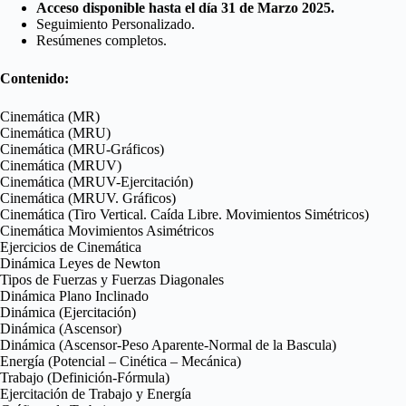
Acceso disponible hasta el día 31 de Marzo 2025.
Seguimiento Personalizado.
Resúmenes completos.
Contenido:
Cinemática (MR)
Cinemática (MRU)
Cinemática (MRU-Gráficos)
Cinemática (MRUV)
Cinemática (MRUV-Ejercitación)
Cinemática (MRUV. Gráficos)
Cinemática (Tiro Vertical. Caída Libre. Movimientos Simétricos)
Cinemática Movimientos Asimétricos
Ejercicios de Cinemática
Dinámica Leyes de Newton
Tipos de Fuerzas y Fuerzas Diagonales
Dinámica Plano Inclinado
Dinámica (Ejercitación)
Dinámica (Ascensor)
Dinámica (Ascensor-Peso Aparente-Normal de la Bascula)
Energía (Potencial – Cinética – Mecánica)
Trabajo (Definición-Fórmula)
Ejercitación de Trabajo y Energía