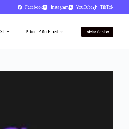
Facebook
Instagram
YouTube
TikTok
XI
Primer Año Fmed
Iniciar Sesión