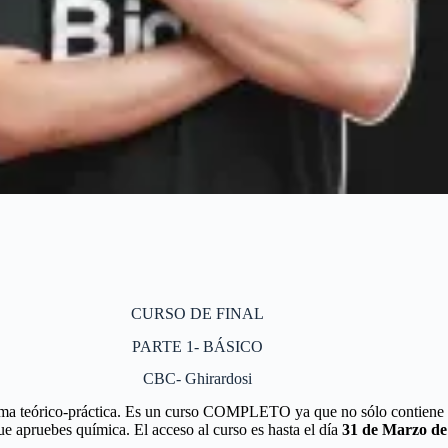
CURSO DE FINAL
PARTE 1- BÁSICO
CBC- Ghirardosi
rma teórico-práctica. Es un curso COMPLETO ya que no sólo contiene cl
pruebes química. El acceso al curso es hasta el día
31 de Marzo de