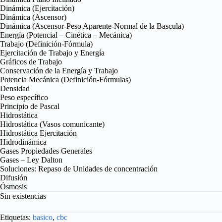
Dinámica (Ejercitación)
Dinámica (Ascensor)
Dinámica (Ascensor-Peso Aparente-Normal de la Bascula)
Energía (Potencial – Cinética – Mecánica)
Trabajo (Definición-Fórmula)
Ejercitación de Trabajo y Energía
Gráficos de Trabajo
Conservación de la Energía y Trabajo
Potencia Mecánica (Definición-Fórmulas)
Densidad
Peso específico
Principio de Pascal
Hidrostática
Hidrostática (Vasos comunicante)
Hidrostática Ejercitación
Hidrodinámica
Gases Propiedades Generales
Gases – Ley Dalton
Soluciones: Repaso de Unidades de concentración
Difusión
Ósmosis
Sin existencias
Etiquetas:
basico
,
cbc