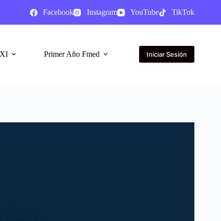
Facebook
Instagram
YouTube
TikTok
XI
Primer Año Fmed
Iniciar Sesión