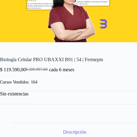
Biología Celular PRO UBAXXI B91 | 54 | Fermepin
$
119.590,00
cada 6 meses
$
209.997,00
El
El
precio
precio
Cursos Vendidos: 164
original
actual
era:
es:
Sin existencias
$ 209.997,00.
$ 119.590,00.
Descripción