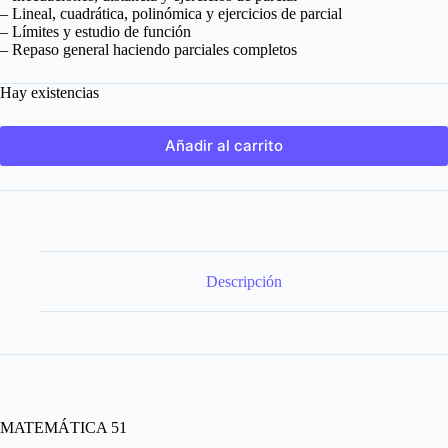
– Lineal, cuadrática, polinómica y ejercicios de parcial
– Límites y estudio de función
– Repaso general haciendo parciales completos
Hay existencias
Añadir al carrito
Descripción
MATEMÁTICA 51