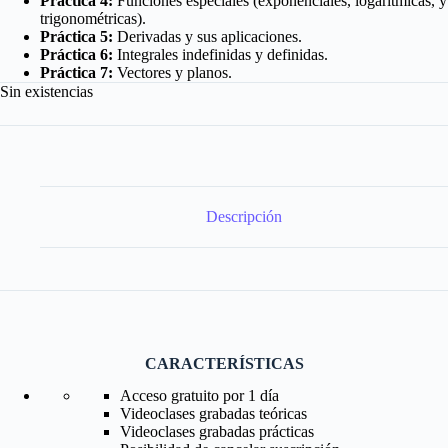
Práctica 4:
Funciones especiales (exponenciales, logarítmicas, y
trigonométricas).
Práctica 5:
Derivadas y sus aplicaciones.
Práctica 6:
Integrales indefinidas y definidas.
Práctica 7:
Vectores y planos.
Sin existencias
Descripción
CARACTERÍSTICAS
Acceso gratuito por 1 día
Videoclases grabadas teóricas
Videoclases grabadas prácticas