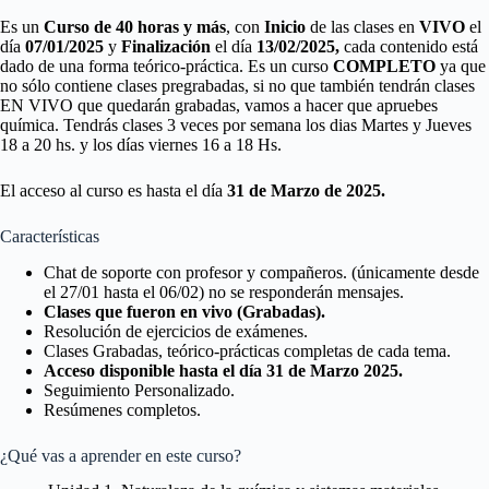
Es un
Curso de 40 horas y más
, con
Inicio
de las clases en
VIVO
el
día
07/01/2025
y
Finalización
el día
13/02/2025,
cada contenido está
dado de una forma teórico-práctica. Es un curso
COMPLETO
ya que
no sólo contiene clases pregrabadas, si no que también tendrán clases
EN VIVO que quedarán grabadas, vamos a hacer que apruebes
química. Tendrás clases 3 veces por semana los dias Martes y Jueves
18 a 20 hs. y los días viernes 16 a 18 Hs.
El acceso al curso es hasta el día
31 de Marzo de 2025.
Características
Chat de soporte con profesor y compañeros. (únicamente desde
el 27/01 hasta el 06/02) no se responderán mensajes.
Clases que fueron en vivo (Grabadas).
Resolución de ejercicios de exámenes.
Clases Grabadas, teórico-prácticas completas de cada tema.
Acceso disponible hasta el día 31 de Marzo 2025.
Seguimiento Personalizado.
Resúmenes completos.
¿Qué vas a aprender en este curso?