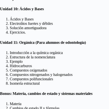
Unidad 10: Ácidos y Bases
Ácidos y Bases
Electrolitos fuertes y débiles
Solución amortiguadora
Ejercicios.
Unidad 11: Orgánica (
Para alumnos de odontología
)
Introducción a la química orgánica
Estructura de la nomenclatura
Ejemplo
Hidrocarburos
Compuestos oxigenados
Compuestos nitrogenados y halogenados
Compuestos polifuncionales
Isomería estructural
Bonus: Materia, cambios de estado y sistemas materiales
Materia
Cambios de estado II y fórmulas