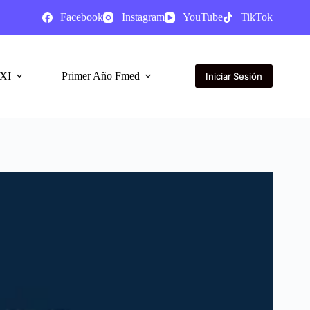
Facebook
Instagram
YouTube
TikTok
XI
Primer Año Fmed
Iniciar Sesión