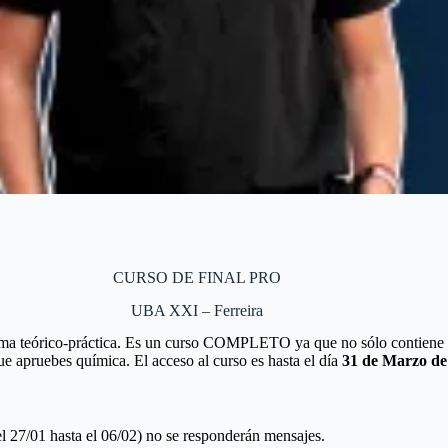
CURSO DE FINAL PRO
UBA XXI – Ferreira
rma teórico-práctica. Es un curso COMPLETO ya que no sólo contiene cl
pruebes química. El acceso al curso es hasta el día
31 de Marzo de
l 27/01 hasta el 06/02) no se responderán mensajes.