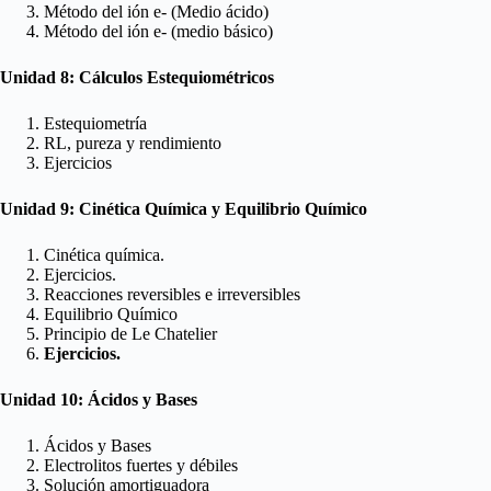
Método del ión e- (Medio ácido)
Método del ión e- (medio básico)
Unidad 8: Cálculos Estequiométricos
Estequiometría
RL, pureza y rendimiento
Ejercicios
Unidad 9: Cinética Química y Equilibrio Químico
Cinética química.
Ejercicios.
Reacciones reversibles e irreversibles
Equilibrio Químico
Principio de Le Chatelier
Ejercicios.
Unidad 10: Ácidos y Bases
Ácidos y Bases
Electrolitos fuertes y débiles
Solución amortiguadora