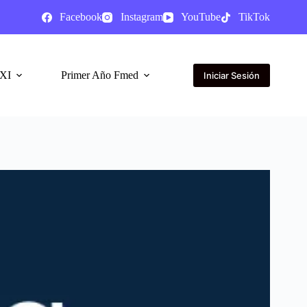
Facebook
Instagram
YouTube
TikTok
XI
Primer Año Fmed
Iniciar Sesión