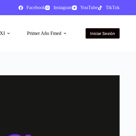
Facebook
Instagram
YouTube
TikTok
XI
Primer Año Fmed
Iniciar Sesión