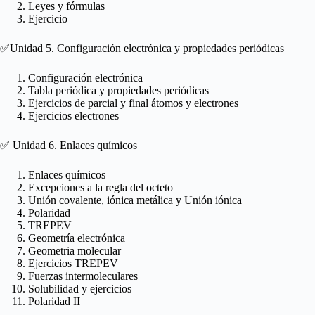
Leyes y fórmulas
Ejercicio
✅Unidad 5. Configuración electrónica y propiedades periódicas
Configuración electrónica
Tabla periódica y propiedades periódicas
Ejercicios de parcial y final átomos y electrones
Ejercicios electrones
✅ Unidad 6. Enlaces químicos
Enlaces químicos
Excepciones a la regla del octeto
Unión covalente, iónica metálica y Unión iónica
Polaridad
TREPEV
Geometría electrónica
Geometria molecular
Ejercicios TREPEV
Fuerzas intermoleculares
Solubilidad y ejercicios
Polaridad II