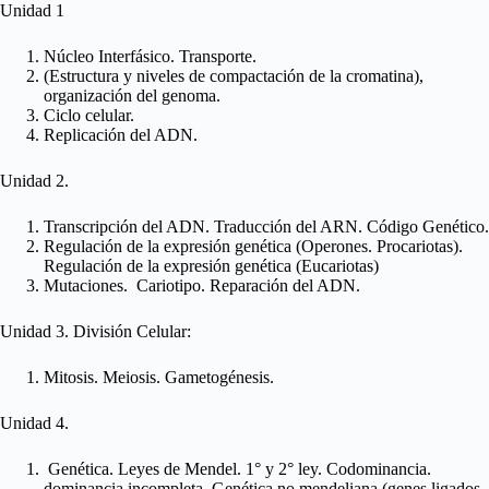
Unidad 1
Núcleo Interfásico. Transporte.
(Estructura y niveles de compactación de la cromatina),
organización del genoma.
Ciclo celular.
Replicación del ADN.
Unidad 2.
Transcripción del ADN. Traducción del ARN. Código Genético.
Regulación de la expresión genética (Operones. Procariotas).
Regulación de la expresión genética (Eucariotas)
Mutaciones. Cariotipo. Reparación del ADN.
Unidad 3. División Celular:
Mitosis. Meiosis. Gametogénesis.
Unidad 4.
Genética. Leyes de Mendel. 1° y 2° ley. Codominancia.
dominancia incompleta. Genética no mendeliana (genes ligados,