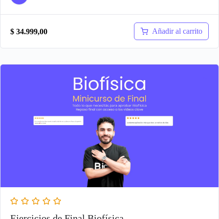
Añadir al carrito
$
34.999,00
Ejercicios de Final Biofísica