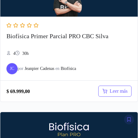
Biofísica Primer Parcial PRO CBC Silva
4
30h
JC
por
Jeanpier Cadenas
en
Biofísica
Leer más
$
69.999,00