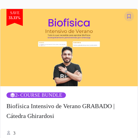
SAVE
33.33%
2
- COURSE BUNDLE
Biofísica Intensivo de Verano GRABADO |
Cátedra Ghirardosi
3