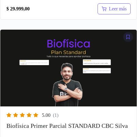
Leer más
$
29.999,00
5.00
(1)
Biofísica Primer Parcial STANDARD CBC Silva