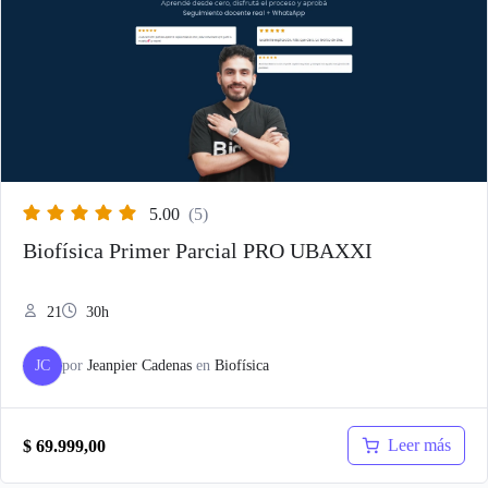
5.00
(5)
Biofísica Primer Parcial PRO UBAXXI
21
30h
JC
por
Jeanpier Cadenas
en
Biofísica
Leer más
$
69.999,00