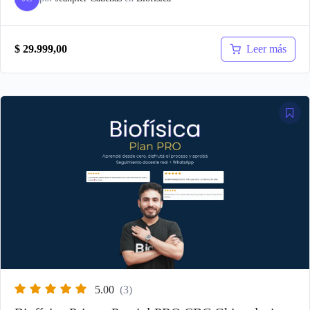
Leer más
$
29.999,00
5.00
(3)