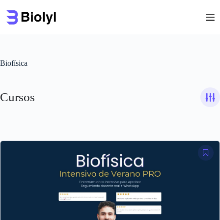
Saltar
al
contenido
Biofísica
Cursos